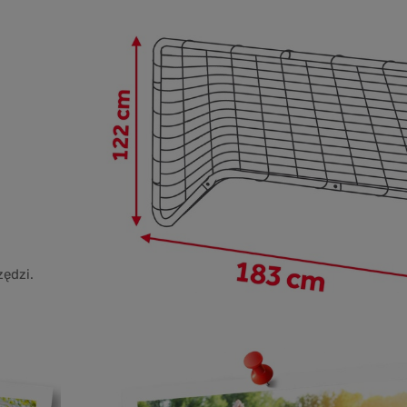
zędzi.