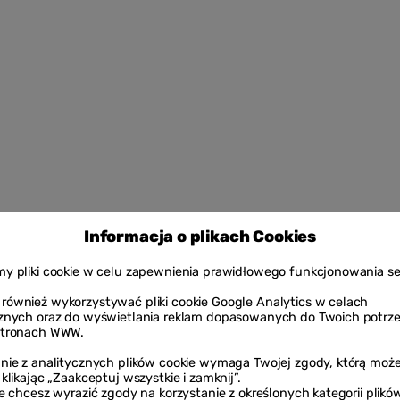
Informacja o plikach Cookies
y pliki cookie w celu zapewnienia prawidłowego funkcjonowania se
ównież wykorzystywać pliki cookie Google Analytics w celach
cznych oraz do wyświetlania reklam dopasowanych do Twoich potrz
stronach WWW.
nie z analitycznych plików cookie wymaga Twojej zgody, którą moż
 klikając „Zaakceptuj wszystkie i zamknij”.
ie chcesz wyrazić zgody na korzystanie z określonych kategorii plikó