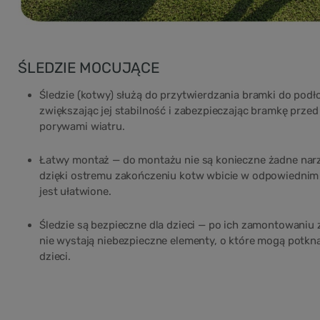
ŚLEDZIE MOCUJĄCE
Śledzie (kotwy) służą do przytwierdzania bramki do podł
zwiększając jej stabilność i zabezpieczając bramkę przed
porywami wiatru.
Łatwy montaż — do montażu nie są konieczne żadne narz
dzięki ostremu zakończeniu kotw wbicie w odpowiednim
jest ułatwione.
Śledzie są bezpieczne dla dzieci — po ich zamontowaniu 
nie wystają niebezpieczne elementy, o które mogą potkną
dzieci.