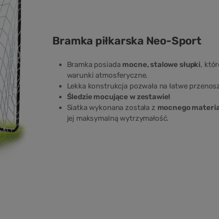
Bramka piłkarska Neo-Sport
Bramka posiada
mocne, stalowe słupki
, któ
warunki atmosferyczne.
Lekka konstrukcja pozwała na łatwe przenosz
Śledzie mocujące w zestawie!
Siatka wykonana została z
mocnego materia
jej maksymalną wytrzymałość.