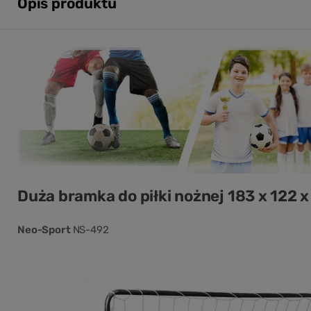
Opis produktu
Duża bramka do piłki nożnej 183 x 122 x
Neo-Sport
NS-492