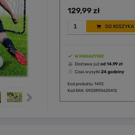
129,99 zł
DO KOSZYKA
Dostawa już
od 14,99 zł
Czas wysyłki
24 godziny
Kod produktu: 1492
Kod EAN: 5903890625412