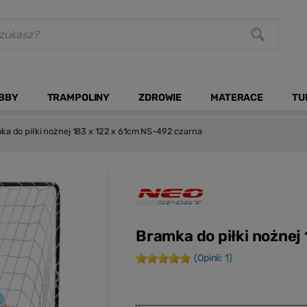
BBY
TRAMPOLINY
ZDROWIE
MATERACE
TU
ka do piłki nożnej 183 x 122 x 61cm NS-492 czarna
Bramka do piłki nożnej
(Opinii: 1)