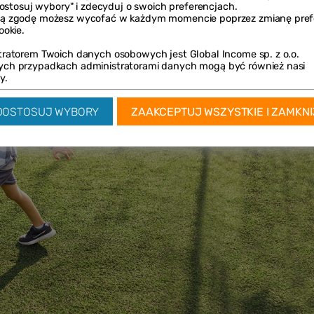
"Dostosuj wybory" i zdecyduj o swoich preferencjach.
ą zgodę możesz wycofać w każdym momencie poprzez zmianę prefe
ookie.
tratorem Twoich danych osobowych jest Global Income sp. z o.o.
ch przypadkach administratorami danych mogą być również nasi
y.
DOSTOSUJ WYBORY
ZAAKCEPTUJ WSZYSTKIE I ZAMKNI