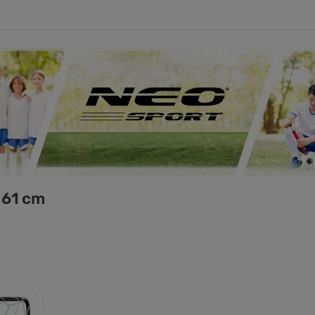
 61 cm