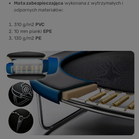
Mata zabezpieczająca
wykonana z wytrzymałych i
odpornych materiałów:
310 g/m2
PVC
10 mm pianki
EPE
130 g/m2
PE