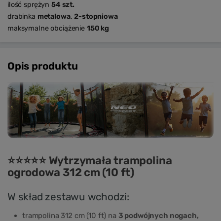
ilość sprężyn
54 szt.
drabinka
metalowa
,
2-stopniowa
maksymalne obciążenie
150 kg
Opis produktu
⭐⭐⭐⭐⭐ Wytrzymała trampolina
ogrodowa 312 cm (10 ft)
W skład zestawu wchodzi:
trampolina 312 cm (10 ft) na
3 podwójnych nogach,