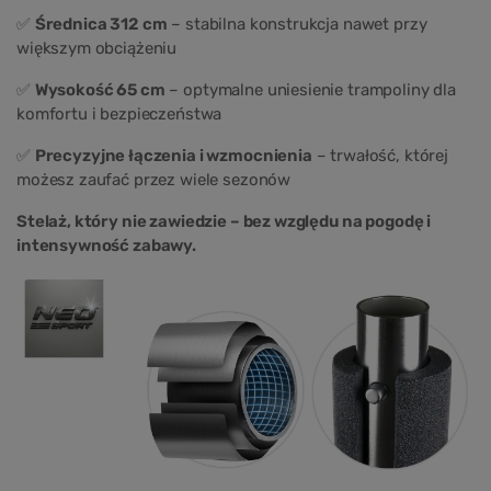
✅
Średnica 312 cm
– stabilna konstrukcja nawet przy
większym obciążeniu
✅
Wysokość 65 cm
– optymalne uniesienie trampoliny dla
komfortu i bezpieczeństwa
✅
Precyzyjne łączenia i wzmocnienia
– trwałość, której
możesz zaufać przez wiele sezonów
Stelaż, który nie zawiedzie – bez względu na pogodę i
intensywność zabawy.