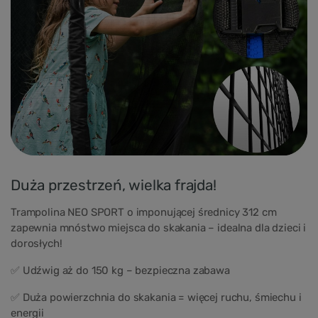
Duża przestrzeń, wielka frajda!
Trampolina NEO SPORT o imponującej średnicy 312 cm
zapewnia mnóstwo miejsca do skakania – idealna dla dzieci i
dorosłych!
✅ Udźwig aż do 150 kg – bezpieczna zabawa
✅ Duża powierzchnia do skakania = więcej ruchu, śmiechu i
energii