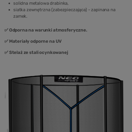
solidna metalowa drabinka,
siatka zewnętrzna (zabezpieczająca) - zapinana na
zamek.
✅ Odporna na warunki atmosferyczne.
✅ Materiały odporne na UV
✅ Stelaż ze stali ocynkowanej