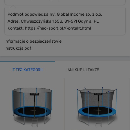
Podmiot odpowiedzialny: Global Income sp. z o.o.
Adres: Chwaszczyńska 135B, 81-571 Gdynia, PL
Kontakt: https://neo-sport.pl//kontakt.html
Informacje o bezpieczeństwie
Instrukcja.pdf
Z TEJ KATEGORII
INNI KUPILI TAKŻE