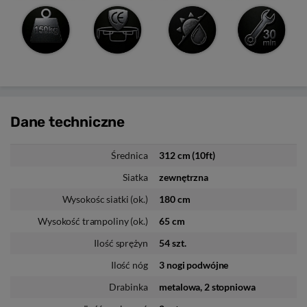
Dane
techniczne
Średnica
312 cm (10ft)
Siatka
zewnętrzna
Wysokośc siatki (ok.)
180 cm
Wysokość trampoliny (ok.)
65 cm
Ilość sprężyn
54 szt.
Ilość nóg
3 nogi podwójne
Drabinka
metalowa, 2 stopniowa