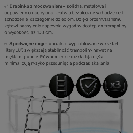
✅
Drabinka z mocowaniem
– solidna, metalowa i
odpowiednio nachylona. Ułatwia bezpieczne wchodzenie i
schodzenie, szczególnie dzieciom. Dzięki przemyślanemu
kątowi nachylenia zapewnia wygodny dostęp do trampoliny
o wysokości aż 100 cm.
✅
3 podwójne nogi
– unikalnie wyprofilowane w kształt
litery „U”, zwiększają stabilność trampoliny nawet na
miękkim gruncie. Równomiernie rozkładają ciężar i
minimalizują ryzyko przesunięcia podczas skakania.