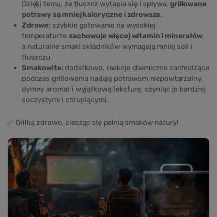
Dzięki temu, że tłuszcz wytapia się i spływa,
grillowane
potrawy są mniej kaloryczne i zdrowsze.
Zdrowe:
szybkie gotowanie na wysokiej
temperaturze
zachowuje więcej witamin i minerałów
,
a naturalne smaki składników wymagają mniej soli i
tłuszczu.
Smakowite:
dodatkowo, reakcje chemiczne zachodzące
podczas grillowania nadają potrawom niepowtarzalny,
dymny aromat i wyjątkową teksturę, czyniąc je bardziej
soczystymi i chrupiącymi.
✅ Grilluj zdrowo, ciesząc się pełnią smaków natury!