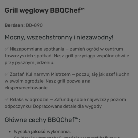
Grill węglowy BBQChef™
Berdsen:
BD-890
Mocny, wszechstronny i niezawodny!
✅ Niezapomniane spotkania — zamień ogród w centrum
towarzyskich spotkań! Nasz grill przyciąga wspólne chwile
przy pysznym jedzeniu.
✅ Zostań Kulinarnym Mistrzem — poczuj się jak szef kuchni
w swoim ogrodzie! Nasz grill pozwala na
eksperymentowanie.
✅ Relaks w ogrodzie — Zafunduj sobie najwyższy poziom
odpoczynku! Dopracowane detale dla wygody.
Główne cechy BBQChef™:
Wysoka
jakość
wykonania.