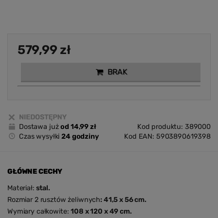
579,99 zł
BRAK
Dostawa już
od 14,99 zł
Kod produktu: 389000
Czas wysyłki
24 godziny
Kod EAN: 5903890619398
GŁÓWNE CECHY
Materiał:
stal.
Rozmiar 2 rusztów żeliwnych
: 41,5 x 56 cm.
Wymiary całkowite:
108 x 120 x 49 cm.