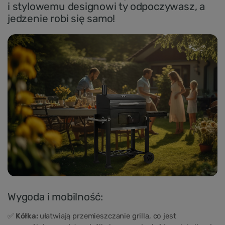
i stylowemu designowi ty odpoczywasz, a
jedzenie robi się samo!
Wygoda i mobilność:
✅
Kółka:
ułatwiają przemieszczanie grilla, co jest