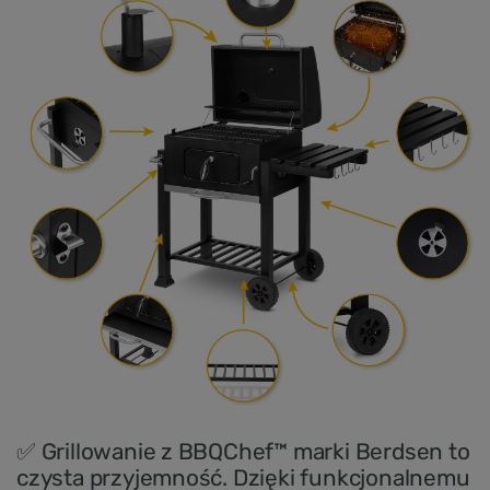
✅ Grillowanie z BBQChef™ marki Berdsen to
czysta przyjemność. Dzięki funkcjonalnemu