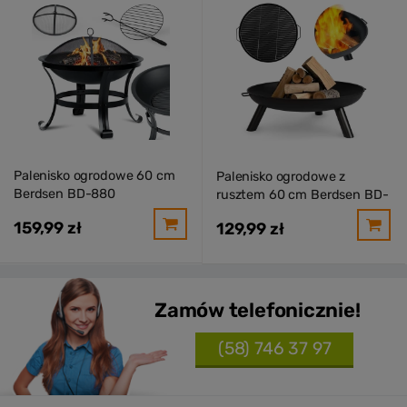
Palenisko ogrodowe 60 cm
Palenisko ogrodowe z
Berdsen BD-880
rusztem 60 cm Berdsen BD-
881
159,99 zł
129,99 zł
Zamów telefonicznie!
(58) 746 37 97