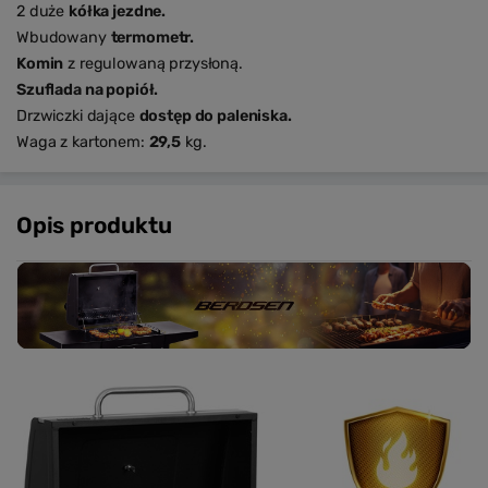
2 duże
kółka jezdne.
Wbudowany
termometr.
Komin
z regulowaną przysłoną.
Szuflada na popiół.
Drzwiczki dające
dostęp do paleniska.
Waga z kartonem:
29,5
kg.
Opis produktu