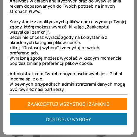
Analytics w celach analitycznych oraz do wyświetlania
reklam dopasowanych do Twoich potrzeb na innych
stronach WWW.
Korzystanie z analitycznych plików cookie wymaga Twojej
zgody, którą możesz wyrazić, klikając „Zaakceptuj
wszystkie i zamknij”.
Jeżeli nie chcesz wyrazić zgody na korzystanie z
określonych kategorii plików cookie,
kliknij "Dostosuj wybory" i zdecyduj o swoich
preferencjach.
Wyrażoną zgodę możesz wycofać w każdym momencie
poprzez zmianę preferencji plików cookie.
Administratorem Twoich danych osobowych jest Global
Income sp. z o.o.
W pewnych przypadkach administratorami danych mogą
być również nasi partnerzy.
ZAAKCEPTUJ WSZYSTKIE I ZAMKNIJ
DOSTOSUJ WYBORY