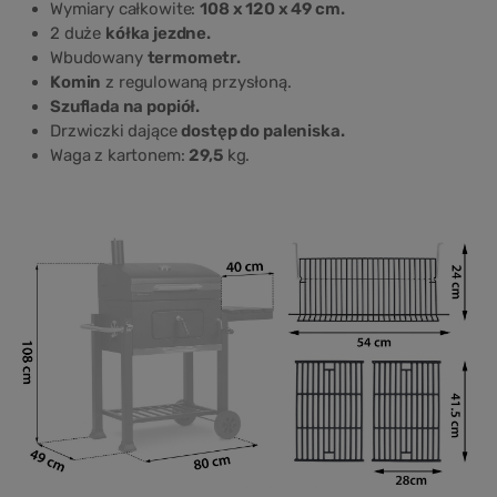
Wymiary całkowite:
108 x 120 x 49 cm.
2 duże
kółka jezdne.
Wbudowany
termometr.
Komin
z regulowaną przysłoną.
Szuflada na popiół.
Drzwiczki dające
dostęp do paleniska.
Waga z kartonem:
29,5
kg.