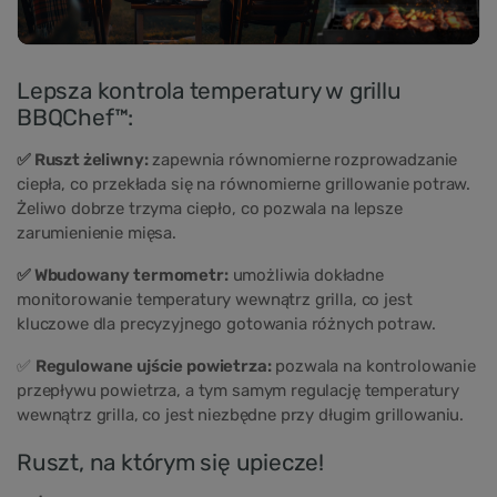
Lepsza kontrola temperatury w grillu
BBQChef™:
✅ Ruszt żeliwny:
zapewnia równomierne rozprowadzanie
ciepła, co przekłada się na równomierne grillowanie potraw.
Żeliwo dobrze trzyma ciepło, co pozwala na lepsze
zarumienienie mięsa.
✅ Wbudowany termometr:
umożliwia dokładne
monitorowanie temperatury wewnątrz grilla, co jest
kluczowe dla precyzyjnego gotowania różnych potraw.
✅
Regulowane ujście powietrza:
pozwala na kontrolowanie
przepływu powietrza, a tym samym regulację temperatury
wewnątrz grilla, co jest niezbędne przy długim grillowaniu.
Ruszt, na którym się upiecze!