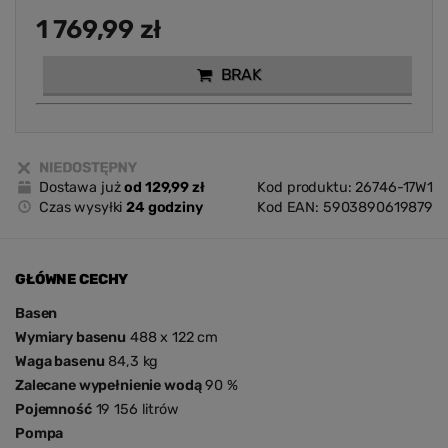
1 769,99 zł
BRAK
Dostawa już
od 129,99 zł
Kod produktu: 26746-17W1
Czas wysyłki
24 godziny
Kod EAN: 5903890619879
GŁÓWNE CECHY
Basen
Wymiary basenu
488 x 122 cm
Waga basenu
84,3 kg
Zalecane wypełnienie wodą
90 %
Pojemność
19 156 litrów
Pompa