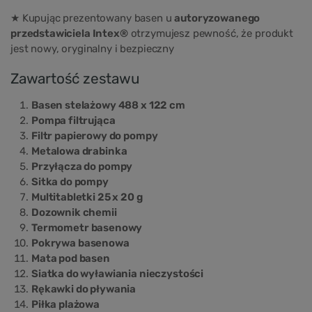
★ Kupując prezentowany basen u
autoryzowanego
przedstawiciela Intex®
otrzymujesz pewność, że produkt
jest nowy, oryginalny i bezpieczny
Zawartość zestawu
Basen stelażowy 488 x 122 cm
Pompa filtrująca
Filtr papierowy do pompy
Metalowa drabinka
Przyłącza do pompy
Sitka do pompy
Multitabletki 25 x 20 g
Dozownik chemii
Termometr basenowy
Pokrywa basenowa
Mata pod basen
Siatka do wyławiania nieczystości
Rękawki do pływania
Piłka plażowa