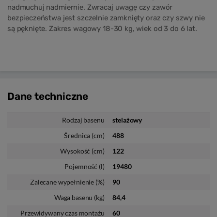
nadmuchuj nadmiernie. Zwracaj uwagę czy zawór
bezpieczeństwa jest szczelnie zamknięty oraz czy szwy nie
są pęknięte. Zakres wagowy 18-30 kg, wiek od 3 do 6 lat.
Dane
techniczne
Rodzaj basenu
stelażowy
Średnica (cm)
488
Wysokość (cm)
122
Pojemność (l)
19480
Zalecane wypełnienie (%)
90
Waga basenu (kg)
84,4
Przewidywany czas montażu
60