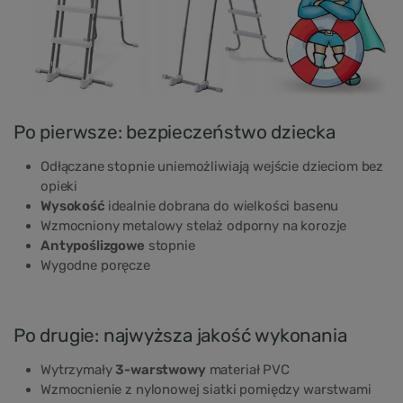
Po pierwsze: bezpieczeństwo dziecka
Odłączane stopnie uniemożliwiają wejście dzieciom bez
opieki
Wysokość
idealnie dobrana do wielkości basenu
Wzmocniony metalowy stelaż odporny na korozje
Antypoślizgowe
stopnie
Wygodne poręcze
Po drugie: najwyższa jakość wykonania
Wytrzymały
3-warstwowy
materiał PVC
Wzmocnienie z nylonowej siatki pomiędzy warstwami