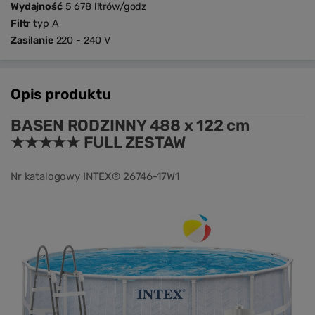
Wydajność
5 678 litrów/godz
Filtr
typ A
Zasilanie
220 - 240 V
Opis produktu
BASEN RODZINNY 488 x 122 cm
★★★★★ FULL ZESTAW
Nr katalogowy INTEX® 26746-17W1